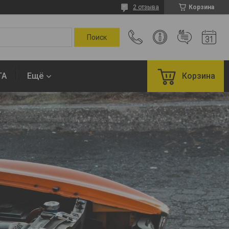
2 отзыва
Корзина
ТА
Ещё
Корзина