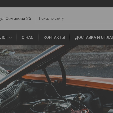
 ул.Семенова 35
АЛОГ
О НАС
КОНТАКТЫ
ДОСТАВКА И ОПЛА