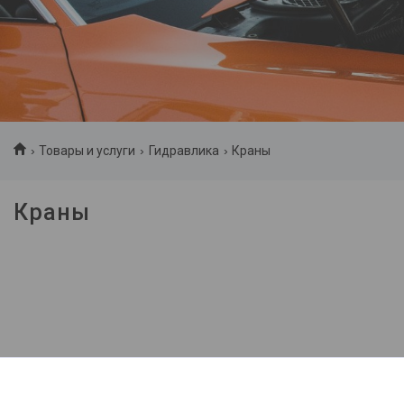
Товары и услуги
Гидравлика
Краны
Краны