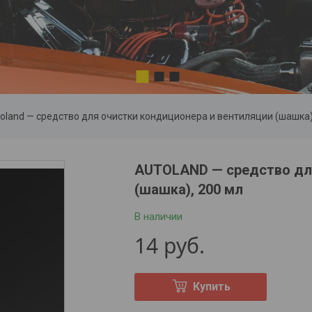
1
2
3
oland — средство для очистки кондиционера и вентиляции (шашка)
AUTOLAND — средство для
(шашка), 200 мл
В наличии
14
руб.
Купить