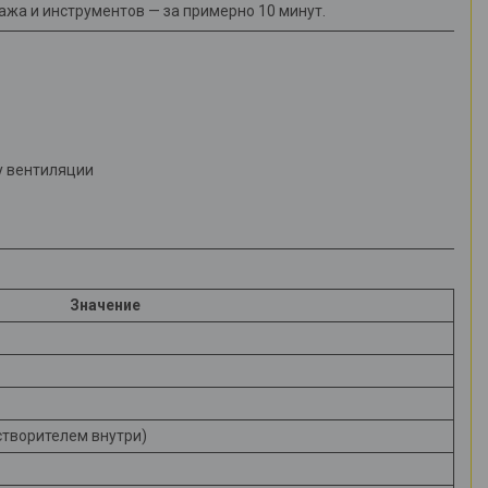
ажа и инструментов — за примерно 10 минут.
му вентиляции
Значение
творителем внутри)