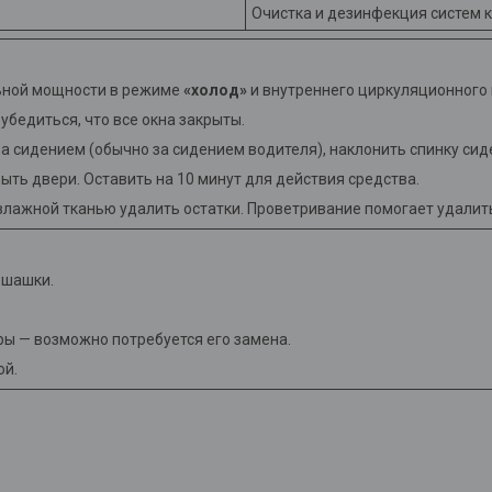
Очистка и дезинфекция систем 
льной мощности в режиме
«холод»
и внутреннего циркуляционного
бедиться, что все окна закрыты.
за сидением (обычно за сидением водителя), наклонить спинку сид
ыть двери. Оставить на 10 минут для действия средства.
влажной тканью удалить остатки. Проветривание помогает удалит
 шашки.
ы — возможно потребуется его замена.
ой.