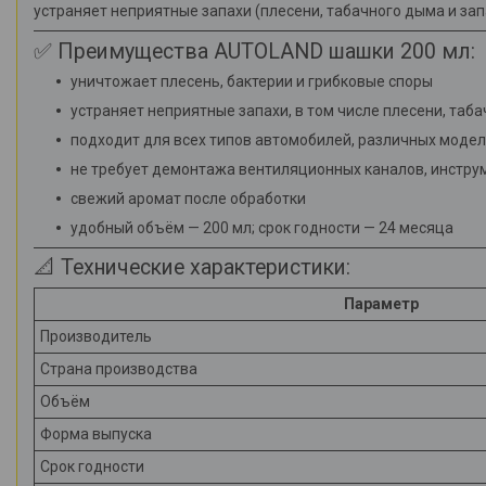
устраняет неприятные запахи (плесени, табачного дыма и зап
✅ Преимущества AUTOLAND шашки 200 мл:
уничтожает плесень, бактерии и грибковые споры
устраняет неприятные запахи, в том числе плесени, таб
подходит для всех типов автомобилей, различных моде
не требует демонтажа вентиляционных каналов, инструм
свежий аромат после обработки
удобный объём — 200 мл; срок годности — 24 месяца
📐 Технические характеристики:
Параметр
Производитель
Страна производства
Объём
Форма выпуска
Срок годности