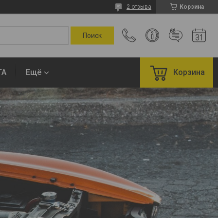
2 отзыва
Корзина
ТА
Ещё
Корзина