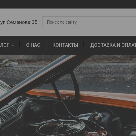
 ул.Семенова 35
АЛОГ
О НАС
КОНТАКТЫ
ДОСТАВКА И ОПЛА