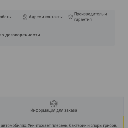
Производитель и
работы
Адрес и контакты
гарантия
по договоренности
Информация для заказа
втомобилях. Уничтожает плесень, бактерии и споры грибов,