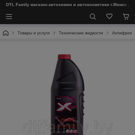
DTL Family магазин автохимии и автокосметики г.Минск ул
Товары и услуги
Технические жидкости
Антифриз