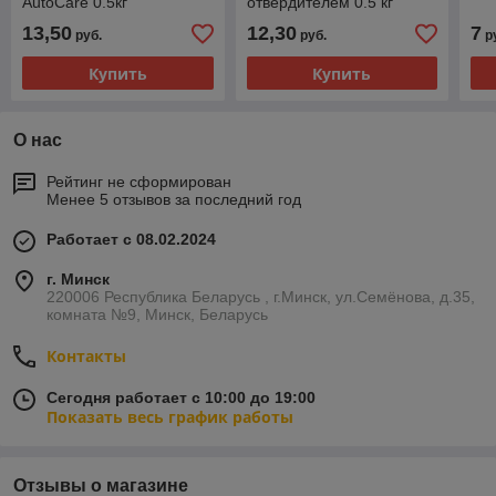
AutoCare 0.5кг
отвердителем 0.5 кг
13,50
12,30
7
руб.
руб.
р
Купить
Купить
О нас
Рейтинг не сформирован
Менее 5 отзывов за последний год
Работает с 08.02.2024
г. Минск
220006 Республика Беларусь , г.Минск, ул.Семёнова, д.35,
комната №9, Минск, Беларусь
Контакты
Сегодня работает с 10:00 до 19:00
Показать весь график работы
Отзывы о магазине