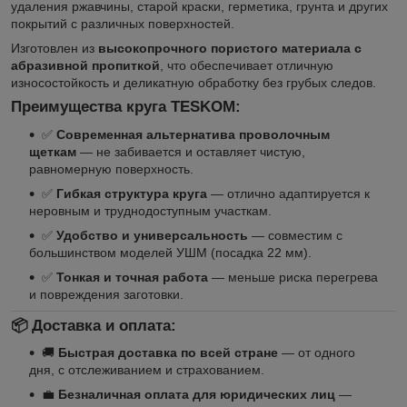
удаления ржавчины, старой краски, герметика, грунта и других
покрытий с различных поверхностей.
Изготовлен из
высокопрочного пористого материала с
абразивной пропиткой
, что обеспечивает отличную
износостойкость и деликатную обработку без грубых следов.
Преимущества круга TESKOM:
✅
Современная альтернатива проволочным
щеткам
— не забивается и оставляет чистую,
равномерную поверхность.
✅
Гибкая структура круга
— отлично адаптируется к
неровным и труднодоступным участкам.
✅
Удобство и универсальность
— совместим с
большинством моделей УШМ (посадка 22 мм).
✅
Тонкая и точная работа
— меньше риска перегрева
и повреждения заготовки.
📦
Доставка и оплата:
🚚
Быстрая доставка по всей стране
— от одного
дня, с отслеживанием и страхованием.
💼
Безналичная оплата для юридических лиц
—