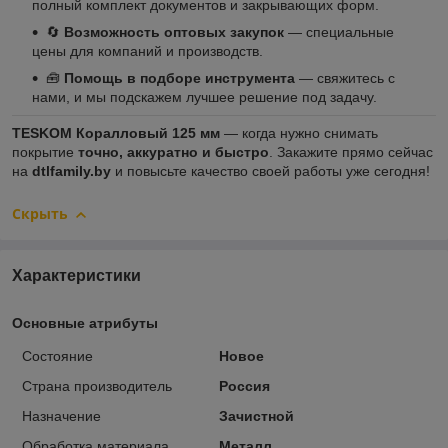
полный комплект документов и закрывающих форм.
🔄
Возможность оптовых закупок
— специальные
цены для компаний и производств.
🧰
Помощь в подборе инструмента
— свяжитесь с
нами, и мы подскажем лучшее решение под задачу.
TESKOM Коралловый 125 мм
— когда нужно снимать
покрытие
точно, аккуратно и быстро
. Закажите прямо сейчас
на
dtlfamily.by
и повысьте качество своей работы уже сегодня!
Скрыть
Характеристики
Основные атрибуты
Состояние
Новое
Страна производитель
Россия
Назначение
Зачистной
Обработка материала
Металл