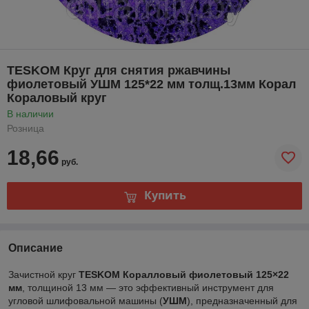
TESKOM Круг для снятия ржавчины
фиолетовый УШМ 125*22 мм толщ.13мм Корал
Кораловый круг
В наличии
Розница
18,66
руб.
Купить
Описание
Зачистной круг
TESKOM Коралловый фиолетовый 125×22
мм
, толщиной 13 мм — это эффективный инструмент для
угловой шлифовальной машины (
УШМ
), предназначенный для