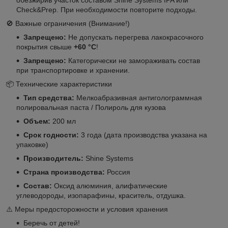
Check&Prep. При необходимости повторите подходы.
🚫 Важные ограничения (Внимание!)
Запрещено:
Не допускать перегрева лакокрасочного
покрытия свыше
+60 °C
!
Запрещено:
Категорически не замораживать состав
при транспортировке и хранении.
📦 Технические характеристики
Тип средства:
Мелкоабразивная антиголограммная
полировальная паста / Полироль для кузова
Объем:
200 мл
Срок годности:
3 года (дата производства указана на
упаковке)
Производитель:
Shine Systems
Страна производства:
Россия
Состав:
Оксид алюминия, алифатические
углеводороды, изопарафины, краситель, отдушка.
⚠️ Меры предосторожности и условия хранения
Беречь от детей!