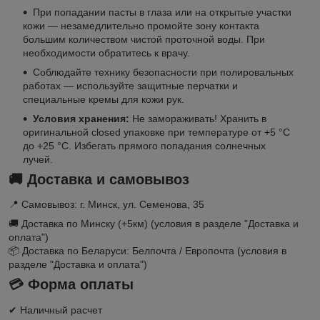
При попадании пасты в глаза или на открытые участки
кожи — незамедлительно промойте зону контакта
большим количеством чистой проточной воды. При
необходимости обратитесь к врачу.
Соблюдайте технику безопасности при полировальных
работах — используйте защитные перчатки и
специальные кремы для кожи рук.
Условия хранения:
Не замораживать! Хранить в
оригинальной closed упаковке при температуре от +5 °C
до +25 °C. Избегать прямого попадания солнечных
лучей.
🚚
Доставка и самовывоз
📍 Самовывоз: г. Минск, ул. Семенова, 35
🚚 Доставка по Минску (+5км) (условия в разделе "Доставка и
оплата")
📦 Доставка по Беларуси: Белпочта / Европочта (условия в
разделе "Доставка и оплата")
💳
Форма оплаты
✔ Наличный расчет