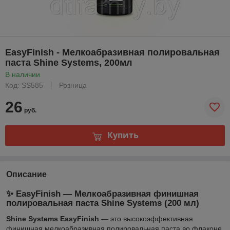
EasyFinish - Мелкоабразивная полировальная
паста Shine Systems, 200мл
В наличии
Код: SS585
Розница
26
руб.
Купить
Описание
✨ EasyFinish — Мелкоабразивная финишная
полировальная паста Shine Systems (200 мл)
Shine Systems EasyFinish
— это высокоэффективная
финишная мелкоабразивная полировальная паста во флаконе