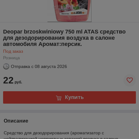
Deopar brzoskwiniowy 750 ml ATAS средство
для дезодорирования воздуха в салоне
автомобиля Аромат:персик.
Под заказ
Розница
Отправка с
08 августа 2026
22
руб.
Купить
Описание
Средство для дезодорирования (ароматизатор с
нейтрализацией неприятных запахов) воздуха в салоне