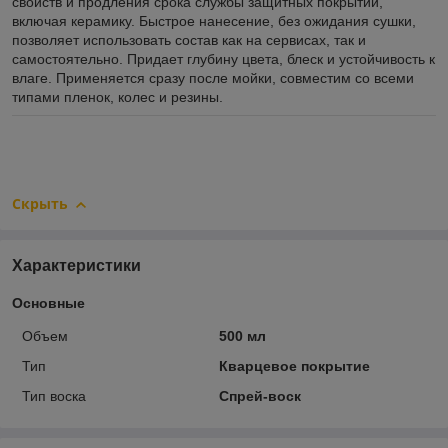
свойств и продления срока службы защитных покрытий,
включая керамику. Быстрое нанесение, без ожидания сушки,
позволяет использовать состав как на сервисах, так и
самостоятельно. Придает глубину цвета, блеск и устойчивость к
влаге. Применяется сразу после мойки, совместим со всеми
типами пленок, колес и резины.
Скрыть
Характеристики
Основные
Объем
500 мл
Тип
Кварцевое покрытие
Тип воска
Спрей-воск