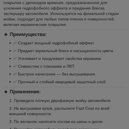
покрытие с диоксидом кремния, предназначенное для
усиления гидрофобного эффекта и придания блеска
экстерьеру автомобиля. Используется на финальной стадии
мойки, подходит для любых типов пленок и поверхностей,
включая керамические покрытия.
🔹 Преимущества:
✅ Создает мощный гидрофобный эффект
✅ Придает зеркальный блеск и насыщенность цвета
✅ Усиливает и продлевает свойства керамики
✅ Совместим с пленками и ЛКП
✅ Быстрое нанесение — без высушивания
✅ Прочный и стойкий кварцевый защитный слой
🔹 Применение:
Проведите полную двухфазную мойку автомобиля
Не высушивая кузов, распылите Fast Coat по всей
внешней поверхности
По желанию нанесите состав на шины и диски