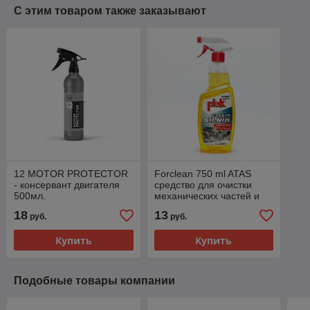
С этим товаром также заказывают
12 MOTOR PROTECTOR
Forclean 750 ml ATAS
- консервант двигателя
средство для очистки
500мл.
механических частей и
двигателя
18
13
руб.
руб.
Купить
Купить
Подобные товары компании