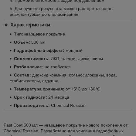
Промойте автомобиль водой под давлением
Для лучшего результата можно растереть состав
влажной губкой до ополаскивания
🔹 Характеристики:
Тип:
кварцевое покрытие
Объём:
500 мл
Гидрофобный эффект:
мощный
Совместимость:
ЛКП, пленки, диски, шины
Разбавление:
не требуется
Состав:
диоксид кремния, органосилоксаны, вода,
стабилизаторы, отдушка
Температура хранения:
от +5°C до +30°C
Срок годности:
24 месяца
Производитель:
Chemical Russian
Fast Coat 500 мл — кварцевое покрытие нового поколения от
Chemical Russian. Разработано для усиления гидрофобных