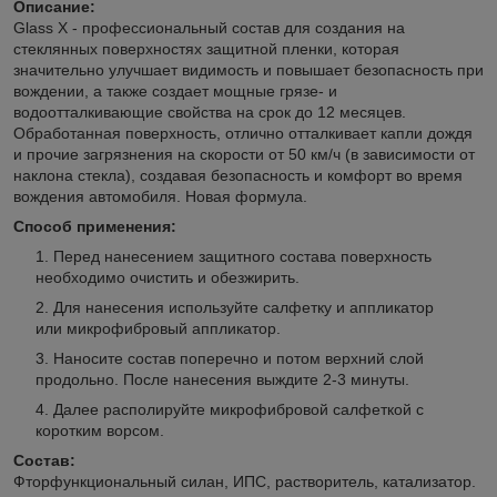
Описание:
Glass X - профессиональный состав для создания на
стеклянных поверхностях защитной пленки, которая
значительно улучшает видимость и повышает безопасность при
вождении, а также создает мощные грязе- и
водоотталкивающие свойства на срок до 12 месяцев.
Обработанная поверхность, отлично отталкивает капли дождя
и прочие загрязнения на скорости от 50 км/ч (в зависимости от
наклона стекла), создавая безопасность и комфорт во время
вождения автомобиля. Новая формула.
Способ применения:
Перед нанесением защитного состава поверхность
необходимо очистить и обезжирить.
Для нанесения используйте салфетку и аппликатор
или микрофибровый аппликатор.
Наносите состав поперечно и потом верхний слой
продольно. После нанесения выждите 2-3 минуты.
Далее располируйте микрофибровой салфеткой с
коротким ворсом.
Состав:
Фторфункциональный силан, ИПС, растворитель, катализатор.