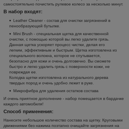
самостоятельно почистить рулевое колесо за несколько минут.
В набор входят:
Leather Cleaner - состав для очистки загрязнений в
пенообразующей бутылке.
Mini Brush - cпециальная щетка для качественной
очистки, с помощью которой вы легко удалите грязь.
Данная щетка ускоряет процесс чистки, делая его
легким, эффективным и быстрым. Щетка изготовлена из
специального волокна, которое не спутывается,
безопасно для кожи и очень долговечно. Вы сможете
быстро и легко удалить грязь с поверхности кожи, не
повреждая ее.
Колодка щетки изготовлена из натурального дерева
твердых пород и очень удобно лежит в руке.
Микрофибра для удаления остатков состава
И очень приятное дополнение - набор помещается в бардачке
каждого автомобиля!
Способ применения:
Нанесите небольшое количество состава на щетку. Круговыми
движениями без нажима поэтапно очищайте загрязнения на