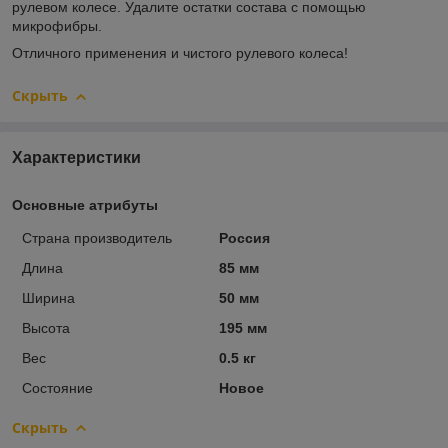
рулевом колесе. Удалите остатки состава с помощью
микрофибры.
Отличного применения и чистого рулевого колеса!
Скрыть
Характеристики
Основные атрибуты
Страна производитель
Россия
Длина
85 мм
Ширина
50 мм
Высота
195 мм
Вес
0.5 кг
Состояние
Новое
Скрыть