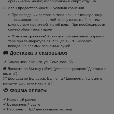
органических кислот, изопропиловый спирт, отдушка.
⚠️ Меры предосторожности и условия хранения
При попадании состава в глаза или на открытую кожу
— незамедлительно промойте зону контакта большим
количеством проточной чистой воды. При необходимости
срочно обратитесь к врачу.
Условия хранения:
Хранить в оригинальной закрытой
таре при температуре от +5°C до +25°C. Избегать
попадания прямых солнечных лучей.
🚚
Доставка и самовывоз
📍 Самовывоз: г. Минск, ул. Семенова, 35
🚚 Доставка по Минску (+5км) (условия в разделе "Доставка и
оплата")
📦 Доставка по Беларуси: Белпочта / Европочта (условия в
разделе "Доставка и оплата")
💳
Форма оплаты
✔ Наличный расчет
✔ Безналичный расчет
✔ Работаем с НДС для юридических лиц