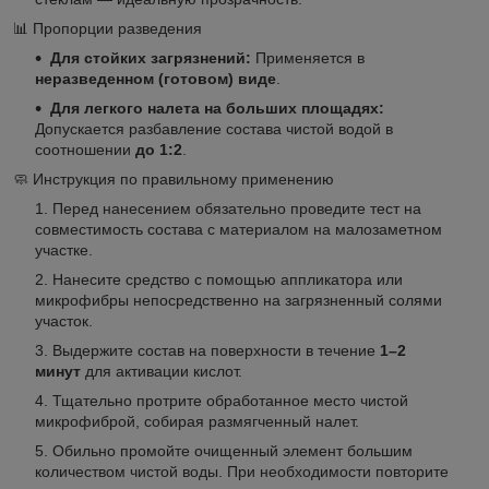
📊 Пропорции разведения
Для стойких загрязнений:
Применяется в
неразведенном (готовом) виде
.
Для легкого налета на больших площадях:
Допускается разбавление состава чистой водой в
соотношении
до 1:2
.
🧼 Инструкция по правильному применению
Перед нанесением обязательно проведите тест на
совместимость состава с материалом на малозаметном
участке.
Нанесите средство с помощью аппликатора или
микрофибры непосредственно на загрязненный солями
участок.
Выдержите состав на поверхности в течение
1–2
минут
для активации кислот.
Тщательно протрите обработанное место чистой
микрофиброй, собирая размягченный налет.
Обильно промойте очищенный элемент большим
количеством чистой воды. При необходимости повторите