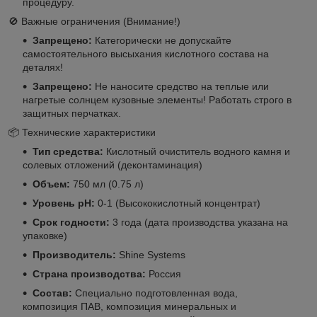
процедуру.
🚫 Важные ограничения (Внимание!)
Запрещено:
Категорически не допускайте
самостоятельного высыхания кислотного состава на
деталях!
Запрещено:
Не наносите средство на теплые или
нагретые солнцем кузовные элементы! Работать строго в
защитных перчатках.
📦 Технические характеристики
Тип средства:
Кислотный очиститель водного камня и
солевых отложений (деконтаминация)
Объем:
750 мл (0.75 л)
Уровень pH:
0-1 (Высококислотный концентрат)
Срок годности:
3 года (дата производства указана на
упаковке)
Производитель:
Shine Systems
Страна производства:
Россия
Состав:
Специально подготовленная вода,
композиция ПАВ, композиция минеральных и