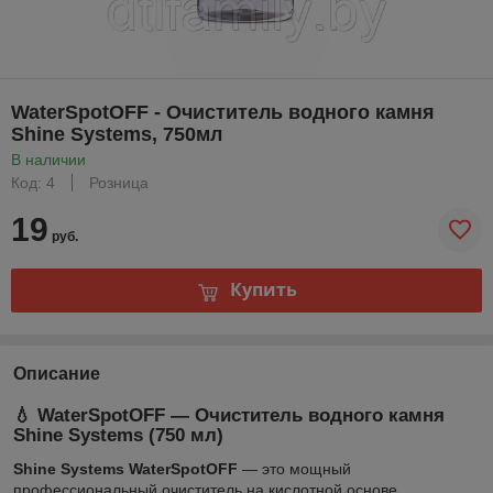
WaterSpotOFF - Очиститель водного камня
Shine Systems, 750мл
В наличии
Код: 4
Розница
19
руб.
Купить
Описание
💧 WaterSpotOFF — Очиститель водного камня
Shine Systems (750 мл)
Shine Systems WaterSpotOFF
— это мощный
профессиональный очиститель на кислотной основе,