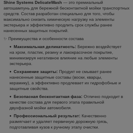
Shine Systems DelicateWash
— это премиальный
автошампунь для бережной бесконтактной мойки транспортных
средств. Состав разработан специально для того, чтобы
максимально снизить химическую нагрузку на элементы
экстерьера и эффективно продлить срок службы ранее
нанесенных защитных покрытий.
✨ Преимущества и особенности состава
Максимальная деликатность:
Бережно воздействует
на хром, пластик, резину и лакокрасочное покрытие,
минимизируя негативное влияние на любые элементы
экстерьера.
Сохранение защиты:
Продукт не смывает ранее
нанесенные защитные составы (воски, кварцы,
керамику), а эффективно продлевает их гидрофобные и
защитные свойства.
Безопасная бесконтактная фаза:
Отлично подходит в
качестве состава для первого этапа правильной
двухфазной мойки автомобиля.
Профессиональный результат:
Качественно
размягчает и удаляет первичную дорожную грязь,
подготавливая кузов к ручному этапу очистки.