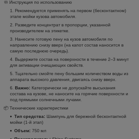
🧼 Инструкция по использованию
Рекомендуется применять на первом (бесконтактном)
этапе мойки кузова автомобиля.
Разведите концентрат в пропорции, указанной
производителем на этикетке.
Нанесите готовую пену на кузов автомобиля по
направлению снизу вверх (на капот состав наносится в
самую последнюю очередь).
Выдержите состав на поверхности в течение 2–3 минут
для активации очищающих свойств.
Тщательно смойте пену большим количеством воды из
аппарата высокого давления, двигаясь снизу вверх.
Важно:
Категорически не допускайте высыхания
состава на кузове, не наносите на горячие поверхности и
под прямыми солнечными лучами.
📦 Технические характеристики
Тип средства:
Шампунь для бережной бесконтактной
мойки (1-й этап)
Объем:
750 мл
Производитель:
Shine Systems