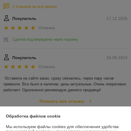
2 отзывов за всё время
Покупатель
17.12.2025
Отлично
Сделка подтверждена через корзину
Покупатель
24.09.2024
Отлично
Оставила на сайте заказ, сразу связались, через пару часов 
привезли. Все было в наличии, цены актуальные. Очень оперативно 
работают. Однозначно рекомендую данного продавца!
Показать все отзывы
Обработка файлов cookie
О нас
Мы используем файлы cookies для обеспечения удобства