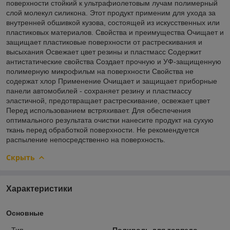
поверхности стойкий к ультрафиолетовым лучам полимерный
слой молекул силикона. Этот продукт применим для ухода за
внутренней обшивкой кузова, состоящей из искусственных или
пластиковых материалов. Свойства и преимущества Очищает и
защищает пластиковые поверхности от растрескивания и
высыхания Освежает цвет резины и пластмасс Содержит
антистатические свойства Создает прочную и УФ-защищенную
полимерную микрофильм на поверхности Свойства не
содержат хлор Применение Очищает и защищает приборные
панели автомобилей - сохраняет резину и пластмассу
эластичной, предотвращает растрескивание, освежает цвет
Перед использованием встряхивает. Для обеспечения
оптимального результата очистки нанесите продукт на сухую
ткань перед обработкой поверхности. Не рекомендуется
распыление непосредственно на поверхность.
Скрыть
Характеристики
Основные
Тип
Полироль для торпедо