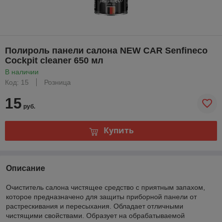
Полироль панели cалона NEW CAR Senfineco
Cockpit cleaner 650 мл
В наличии
Код: 15
Розница
15
руб.
Купить
Описание
Очиститель cалона чистящее средство с приятным запахом,
которое предназначено для защиты приборной панели от
растрескивания и пересыхания. Обладает отличными
чистящими свойствами. Образует на обрабатываемой