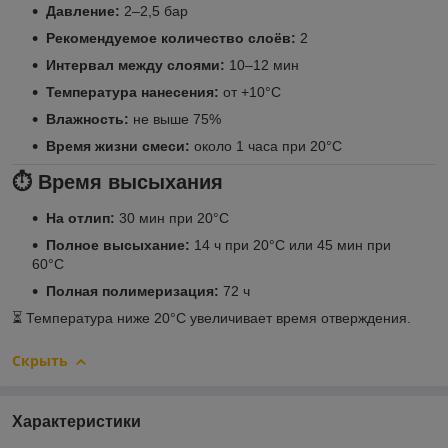
Давление:
2–2,5 бар
Рекомендуемое количество слоёв:
2
Интервал между слоями:
10–12 мин
Температура нанесения:
от +10°C
Влажность:
не выше 75%
Время жизни смеси:
около 1 часа при 20°C
⏱️
Время высыхания
На отлип:
30 мин при 20°C
Полное высыхание:
14 ч при 20°C или 45 мин при
60°C
Полная полимеризация:
72 ч
⏳ Температура ниже 20°C увеличивает время отверждения.
Скрыть
Характеристики