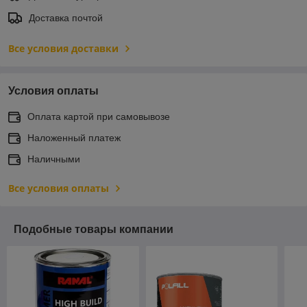
Доставка почтой
Все условия доставки
Условия оплаты
Оплата картой при самовывозе
Наложенный платеж
Наличными
Все условия оплаты
Подобные товары компании