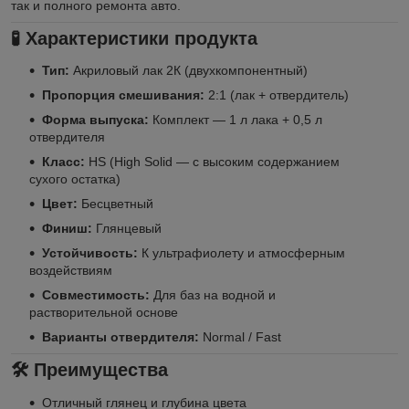
так и полного ремонта авто.
🧪
Характеристики продукта
Тип:
Акриловый лак 2К (двухкомпонентный)
Пропорция смешивания:
2:1 (лак + отвердитель)
Форма выпуска:
Комплект — 1 л лака + 0,5 л
отвердителя
Класс:
HS (High Solid — с высоким содержанием
сухого остатка)
Цвет:
Бесцветный
Финиш:
Глянцевый
Устойчивость:
К ультрафиолету и атмосферным
воздействиям
Совместимость:
Для баз на водной и
растворительной основе
Варианты отвердителя:
Normal / Fast
🛠️
Преимущества
Отличный глянец и глубина цвета