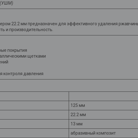
 (УШМ)
ром 22.2 мм предназначен для эффективного удаления ржавчины, 
ть и производительность.
арые покрытия
таллическими щетками
ений
я контроля давления
125 мм
22.2 мм
13 мм
абразивный композит