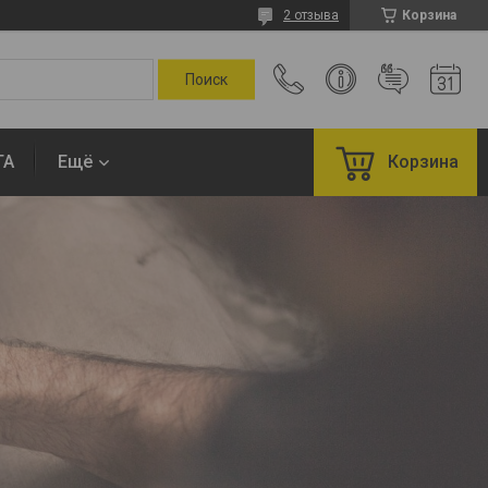
2 отзыва
Корзина
ТА
Ещё
Корзина