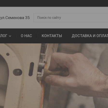
 ул.Семенова 35
АЛОГ
О НАС
КОНТАКТЫ
ДОСТАВКА И ОПЛА