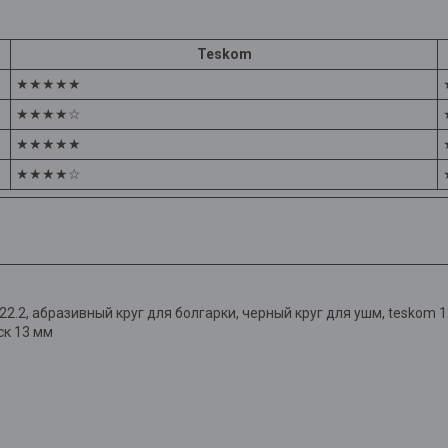
Teskom
★★★★★
★★★★☆
★★★★★
★★★★☆
2.2, абразивный круг для болгарки, черный круг для ушм, teskom 12
ск 13 мм