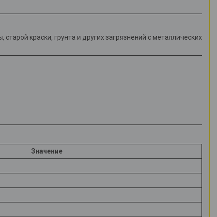
старой краски, грунта и других загрязнений с металлических
Значение