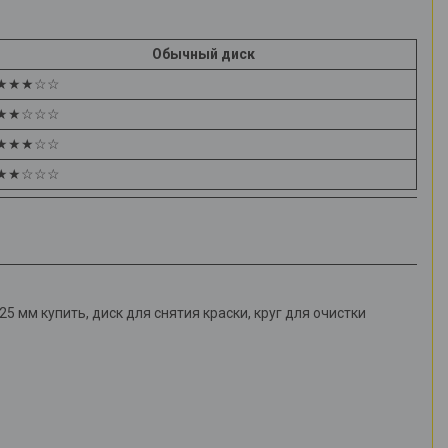
Обычный диск
★★★☆☆
★★☆☆☆
★★★☆☆
★★☆☆☆
5 мм купить, диск для снятия краски, круг для очистки