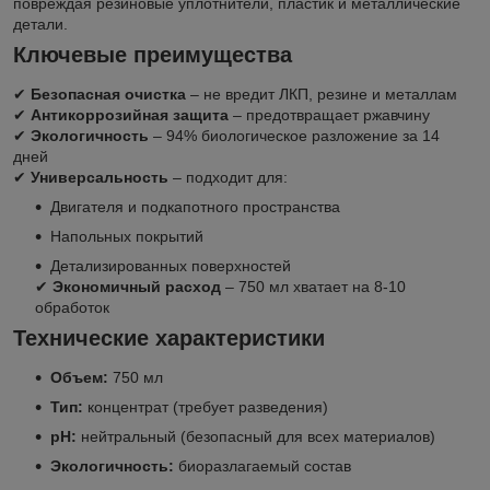
повреждая резиновые уплотнители, пластик и металлические
детали.
Ключевые преимущества
✔
Безопасная очистка
– не вредит ЛКП, резине и металлам
✔
Антикоррозийная защита
– предотвращает ржавчину
✔
Экологичность
– 94% биологическое разложение за 14
дней
✔
Универсальность
– подходит для:
Двигателя и подкапотного пространства
Напольных покрытий
Детализированных поверхностей
✔
Экономичный расход
– 750 мл хватает на 8-10
обработок
Технические характеристики
Объем:
750 мл
Тип:
концентрат (требует разведения)
pH:
нейтральный (безопасный для всех материалов)
Экологичность:
биоразлагаемый состав