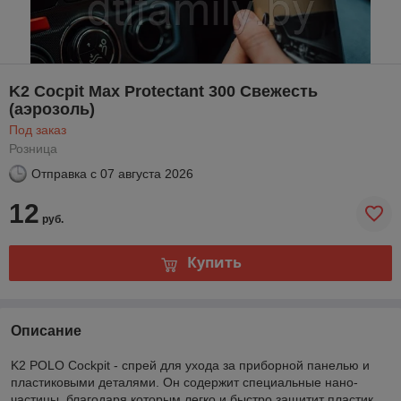
K2 Cocpit Max Protectant 300 Свежесть
(аэрозоль)
Под заказ
Розница
Отправка с
07 августа 2026
12
руб.
Купить
Описание
K2 POLO Cockpit - спрей для ухода за приборной панелью и
пластиковыми деталями. Он содержит специальные нано-
частицы, благодаря которым легко и быстро защитит пластик,