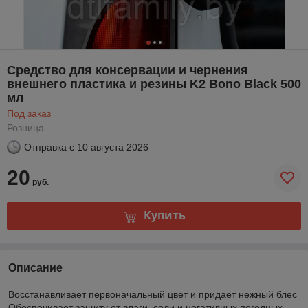
Средство для консервации и чернения
внешнего пластика и резины K2 Bono Black 500
мл
Под заказ
Розница
Отправка с
10 августа 2026
20
руб.
Купить
Описание
Восстанавливает первоначальный цвет и придает нежный блес
Обеспечивает защиту от влаги, соли и негативных погодных