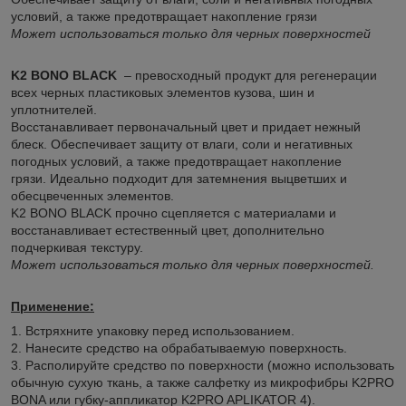
условий, а также предотвращает накопление грязи
Может использоваться только для черных поверхностей
K2 BONO BLACK
– превосходный продукт для регенерации
всех черных пластиковых элементов кузова, шин и
уплотнителей.
Восстанавливает первоначальный цвет и придает нежный
блеск. Обеспечивает защиту от влаги, соли и негативных
погодных условий, а также предотвращает накопление
грязи. Идеально подходит для затемнения выцветших и
обесцвеченных элементов.
K2 BONO BLACK прочно сцепляется с материалами и
восстанавливает естественный цвет, дополнительно
подчеркивая текстуру.
Может использоваться только для черных поверхностей.
Применение:
1. Встряхните упаковку перед использованием.
2. Нанесите средство на обрабатываемую поверхность.
3. Располируйте средство по поверхности (можно использовать
обычную сухую ткань, а также салфетку из микрофибры K2PRO
BONA или губку-аппликатор K2PRO APLIKATOR 4).