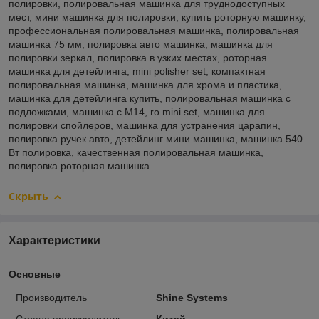
полировки, полировальная машинка для труднодоступных
мест, мини машинка для полировки, купить роторную машинку,
профессиональная полировальная машинка, полировальная
машинка 75 мм, полировка авто машинка, машинка для
полировки зеркал, полировка в узких местах, роторная
машинка для детейлинга, mini polisher set, компактная
полировальная машинка, машинка для хрома и пластика,
машинка для детейлинга купить, полировальная машинка с
подложками, машинка с M14, ro mini set, машинка для
полировки спойлеров, машинка для устранения царапин,
полировка ручек авто, детейлинг мини машинка, машинка 540
Вт полировка, качественная полировальная машинка,
полировка роторная машинка
Скрыть
Характеристики
Основные
Производитель
Shine Systems
Страна производитель
Китай