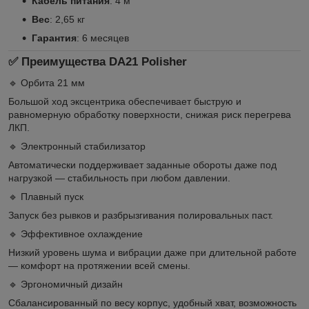
Кабель питания
: 4 м
Вес
: 2,65 кг
Гарантия
: 6 месяцев
✅ Преимущества DA21 Polisher
🔹 Орбита 21 мм
Большой ход эксцентрика обеспечивает быструю и
равномерную обработку поверхности, снижая риск перегрева
ЛКП.
🔹 Электронный стабилизатор
Автоматически поддерживает заданные обороты даже под
нагрузкой — стабильность при любом давлении.
🔹 Плавный пуск
Запуск без рывков и разбрызгивания полировальных паст.
🔹 Эффективное охлаждение
Низкий уровень шума и вибрации даже при длительной работе
— комфорт на протяжении всей смены.
🔹 Эргономичный дизайн
Сбалансированный по весу корпус, удобный хват, возможность