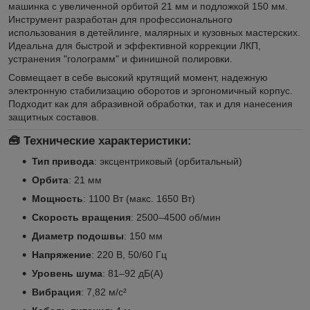
машинка с увеличенной орбитой 21 мм и подложкой 150 мм.
Инструмент разработан для профессионального
использования в детейлинге, малярных и кузовных мастерских.
Идеальна для быстрой и эффективной коррекции ЛКП,
устранения "голограмм" и финишной полировки.
Совмещает в себе высокий крутящий момент, надежную
электронную стабилизацию оборотов и эргономичный корпус.
Подходит как для абразивной обработки, так и для нанесения
защитных составов.
🧰 Технические характеристики:
Тип привода
: эксцентриковый (орбитальный)
Орбита
: 21 мм
Мощность
: 1100 Вт (макс. 1650 Вт)
Скорость вращения
: 2500–4500 об/мин
Диаметр подошвы
: 150 мм
Напряжение
: 220 В, 50/60 Гц
Уровень шума
: 81–92 дБ(А)
Вибрация
: 7,82 м/с²