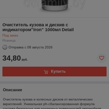
Очиститель кузова и дискив с
индикатором"Iron" 1000мл Detail
Под заказ
Розница
Отправка с
08 августа 2026
34,80
руб.
Купить
Описание
Очиститель кузова и колесных дисков от металлических
вкраплений. Уникальная ph-сбалансированная формула
состава безопасна для различных поверхностей автомобиля.