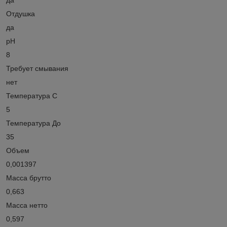
Отдушка
да
рН
8
Требует смывания
нет
Температура С
5
Температура До
35
Объем
0,001397
Масса брутто
0,663
Масса нетто
0,597