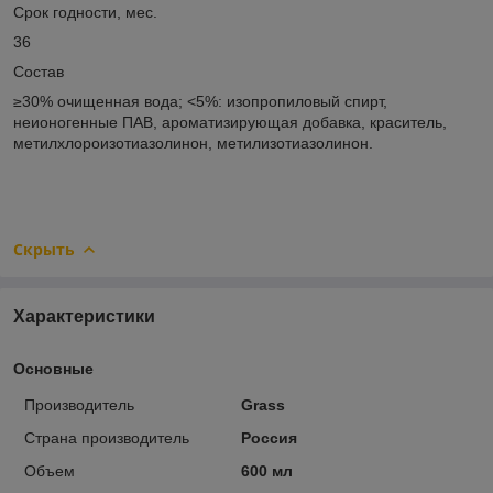
Срок годности, мес.
36
Состав
≥30% очищенная вода; <5%: изопропиловый спирт,
неионогенные ПАВ, ароматизирующая добавка, краситель,
метилхлороизотиазолинон, метилизотиазолинон.
Скрыть
Характеристики
Основные
Производитель
Grass
Страна производитель
Россия
Объем
600 мл