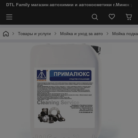
DTL Family магазин автохимии и автокосметики г.Минск ул
Товары и услуги
Мойка и уход за авто
Мойка подка