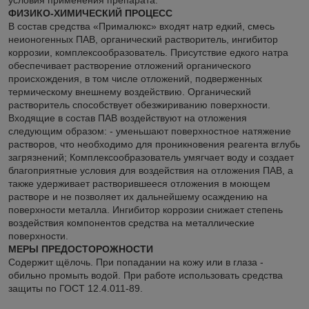
условия применения препарата.
ФИЗИКО-ХИМИЧЕСКИЙ ПРОЦЕСС
В состав средства «Прималюкс» входят натр едкий, смесь
неионогенных ПАВ, органический растворитель, ингибитор
коррозии, комплексообразователь. Присутствие едкого натра
обеспечивает растворение отложений органического
происхождения, в том числе отложений, подверженных
термическому внешнему воздействию. Органический
растворитель способствует обезжириванию поверхности.
Входящие в состав ПАВ воздействуют на отложения
следующим образом: - уменьшают поверхностное натяжение
растворов, что необходимо для проникновения реагента вглубь
загрязнений; Комплексообразователь умягчает воду и создает
благоприятные условия для воздействия на отложения ПАВ, а
также удерживает растворившееся отложения в моющем
растворе и не позволяет их дальнейшему осаждению на
поверхности металла. Ингибитор коррозии снижает степень
воздействия компонентов средства на металлические
поверхности.
МЕРЫ ПРЕДОСТОРОЖНОСТИ
Содержит щёлочь. При попадании на кожу или в глаза -
обильно промыть водой. При работе использовать средства
защиты по ГОСТ 12.4.011-89.