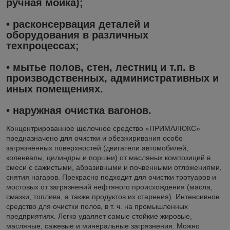
ручная мойка);
• расконсервация деталей и
оборудования в различных
техпроцессах;
• мытье полов, стен, лестниц и т.п. в
производственных, административных и
иных помещениях.
• наружная очистка вагонов.
Концентрированное щелочное средство «ПРИМАЛЮКС»
предназначено для очистки и обезжиривания особо
загрязнённых поверхностей (двигатели автомобилей,
коленвалы, цилиндры и поршни) от масляных композиций в
смеси с сажистыми, абразивными и почвенными отложениями,
снятия нагаров. Прекрасно подходит для очистки тротуаров и
мостовых от загрязнений нефтяного происхождения (масла,
смазки, топлива, а также продуктов их старения). Интенсивное
средство для очистки полов, в т. ч. на промышленных
предприятиях. Легко удаляет самые стойкие жировые,
масляные, сажевые и минеральные загрязнения. Можно