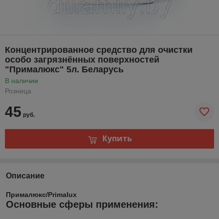
Концентрированное средство для очистки
особо загрязнённых поверхностей
"Прималюкс" 5л. Беларусь
В наличии
Розница
45
руб.
Купить
Описание
Прималюкс/Primalux
Основные сферы применения: