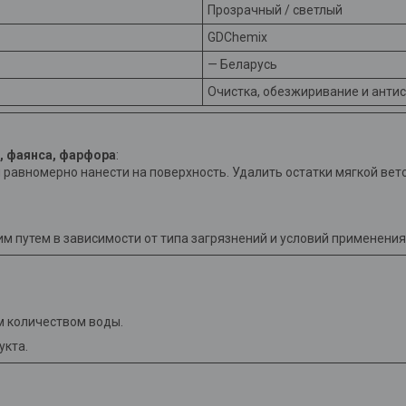
Прозрачный / светлый
GDChemix
— Беларусь
Очистка, обезжиривание и анти
а, фаянса, фарфора
:
 равномерно нанести на поверхность. Удалить остатки мягкой вет
 путем в зависимости от типа загрязнений и условий применения
м количеством воды.
укта.