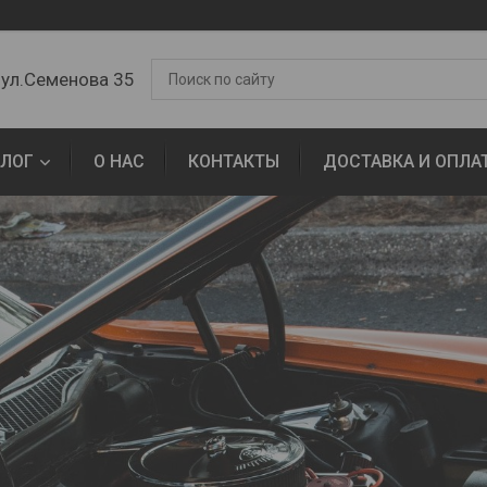
 ул.Семенова 35
АЛОГ
О НАС
КОНТАКТЫ
ДОСТАВКА И ОПЛА