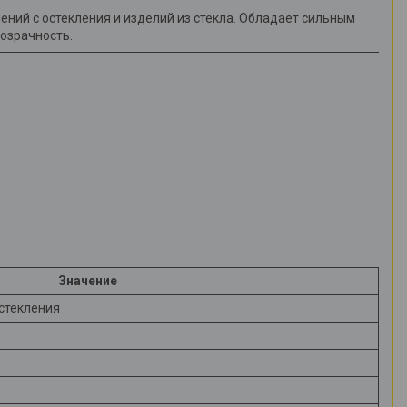
ний с остекления и изделий из стекла. Обладает сильным
озрачность.
Значение
остекления