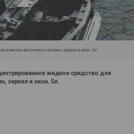
я очистки автостекол, витрин, зеркал и окон. 5л.
нцентрированное жидкое средство для
н, зеркал и окон. 5л.