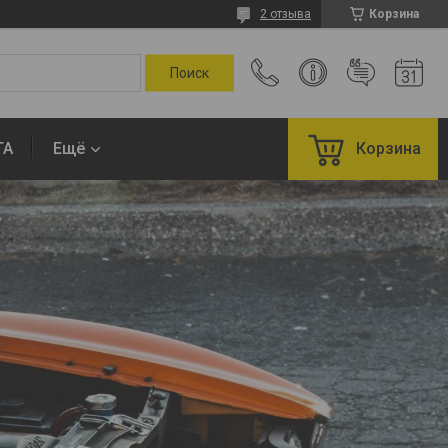
2 отзыва
Корзина
ТА
Ещё
Корзина