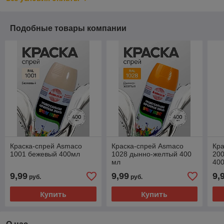
Подобные товары компании
Краска-спрей Asmaco
Краска-спрей Asmaco
Кра
1001 бежевый 400мл
1028 дынно-желтый 400
20
мл
40
9,99
9,99
9,
руб.
руб.
Купить
Купить