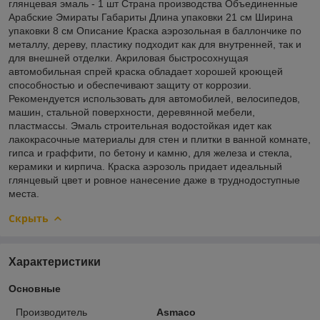
глянцевая эмаль - 1 шт Страна производства Объединенные
Арабские Эмираты Габариты Длина упаковки 21 см Ширина
упаковки 8 см Описание Краска аэрозольная в баллончике по
металлу, дереву, пластику подходит как для внутренней, так и
для внешней отделки. Акриловая быстросохнущая
автомобильная спрей краска обладает хорошей кроющей
способностью и обеспечивают защиту от коррозии.
Рекомендуется использовать для автомобилей, велосипедов,
машин, стальной поверхности, деревянной мебели,
пластмассы. Эмаль строительная водостойкая идет как
лакокрасочные материалы для стен и плитки в ванной комнате,
гипса и граффити, по бетону и камню, для железа и стекла,
керамики и кирпича. Краска аэрозоль придает идеальный
глянцевый цвет и ровное нанесение даже в труднодоступные
места.
Скрыть
Характеристики
Основные
Производитель
Asmaco