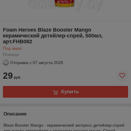
Foam Heroes Blaze Booster Mango
керамический детейлер-спрей, 500мл,
арт.FHB082
Под заказ
Розница
Отправка с
07 августа 2026
29
руб.
Купить
Описание
Blaze Booster Mango - керамический экспресс детейлер-спрей
для кузова автомобиля с ароматом сочного манго. Спрей