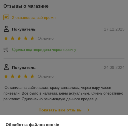
Отзывы о магазине
2 отзывов за всё время
Покупатель
17.12.2025
Отлично
Сделка подтверждена через корзину
Покупатель
24.09.2024
Отлично
Оставила на сайте заказ, сразу связались, через пару часов 
привезли. Все было в наличии, цены актуальные. Очень оперативно 
работают. Однозначно рекомендую данного продавца!
Показать все отзывы
Обработка файлов cookie