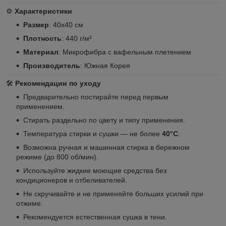
⚙️
Характеристики
Размер
: 40x40 см
Плотность
: 440 г/м²
Материал
: Микрофибра с вафельным плетением
Производитель
: Южная Корея
🛠️
Рекомендации по уходу
Предварительно постирайте перед первым
применением.
Стирать раздельно по цвету и типу применения.
Температура стирки и сушки — не более
40°C
.
Возможна ручная и машинная стирка в бережном
режиме (до 800 об/мин).
Используйте жидкие моющие средства без
кондиционеров и отбеливателей.
Не скручивайте и не применяйте больших усилий при
отжиме.
Рекомендуется естественная сушка в тени.