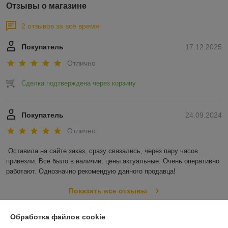
Отзывы о магазине
2 отзывов за всё время
Покупатель
17.12.2025
Отлично
Сделка подтверждена через корзину
Покупатель
24.09.2024
Отлично
Оставила на сайте заказ, сразу связались, через пару часов 
привезли. Все было в наличии, цены актуальные. Очень оперативно 
работают. Однозначно рекомендую данного продавца!
Показать все отзывы
Обработка файлов cookie
О нас