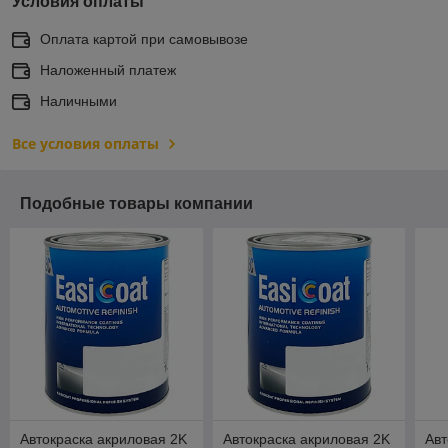
Условия оплаты
Оплата картой при самовывозе
Наложенный платеж
Наличными
Все условия оплаты
Подобные товары компании
Автокраска акриловая 2K
Автокраска акриловая 2K
Авт