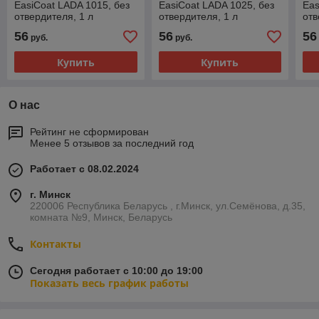
EasiCoat LADA 1015, без
EasiCoat LADA 1025, без
Eas
отвердителя, 1 л
отвердителя, 1 л
отв
56
56
56
руб.
руб.
Купить
Купить
О нас
Рейтинг не сформирован
Менее 5 отзывов за последний год
Работает с 08.02.2024
г. Минск
220006 Республика Беларусь , г.Минск, ул.Семёнова, д.35,
комната №9, Минск, Беларусь
Контакты
Сегодня работает с 10:00 до 19:00
Показать весь график работы