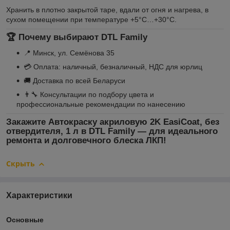
Хранить в плотно закрытой таре, вдали от огня и нагрева, в
сухом помещении при температуре +5°C…+30°C.
🏆 Почему выбирают DTL Family
📍 Минск, ул. Семёнова 35
💳 Оплата: наличный, безналичный, НДС для юрлиц
🚚 Доставка по всей Беларуси
👨‍🔧 Консультации по подбору цвета и
профессиональные рекомендации по нанесению
Закажите
Автокраску акриловую 2K EasiCoat, без
отвердителя, 1 л
в
DTL Family
— для идеального
ремонта и долговечного блеска ЛКП!
Скрыть
Характеристики
Основные