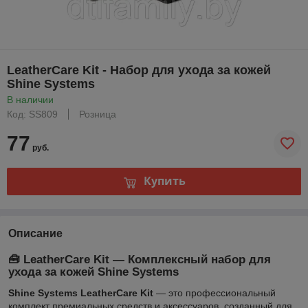
LeatherCare Kit - Набор для ухода за кожей
Shine Systems
В наличии
Код: SS809
Розница
77
руб.
Купить
Описание
🧰 LeatherCare Kit — Комплексный набор для
ухода за кожей Shine Systems
Shine Systems LeatherCare Kit
— это профессиональный
комплект премиальных средств и аксессуаров, созданный для