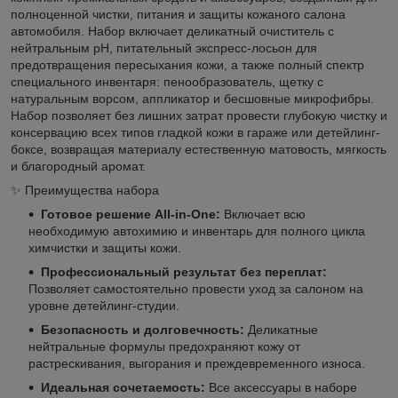
полноценной чистки, питания и защиты кожаного салона
автомобиля. Набор включает деликатный очиститель с
нейтральным pH, питательный экспресс-лосьон для
предотвращения пересыхания кожи, а также полный спектр
специального инвентаря: пенообразователь, щетку с
натуральным ворсом, аппликатор и бесшовные микрофибры.
Набор позволяет без лишних затрат провести глубокую чистку и
консервацию всех типов гладкой кожи в гараже или детейлинг-
боксе, возвращая материалу естественную матовость, мягкость
и благородный аромат.
✨ Преимущества набора
Готовое решение All-in-One:
Включает всю
необходимую автохимию и инвентарь для полного цикла
химчистки и защиты кожи.
Профессиональный результат без переплат:
Позволяет самостоятельно провести уход за салоном на
уровне детейлинг-студии.
Безопасность и долговечность:
Деликатные
нейтральные формулы предохраняют кожу от
растрескивания, выгорания и преждевременного износа.
Идеальная сочетаемость:
Все аксессуары в наборе